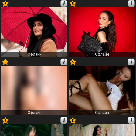
5
5
33
34
Офлайн
Офлайн
5
5
35
36
Офлайн
Офлайн
5
5
37
38