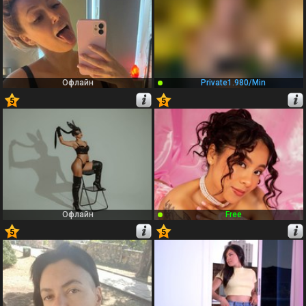
Офлайн
Private
1.980/min
5
5
67
68
Офлайн
Free
5
5
69
70