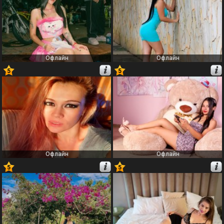
Офлайн
Офлайн
5
5
39
40
Офлайн
Офлайн
5
5
41
42