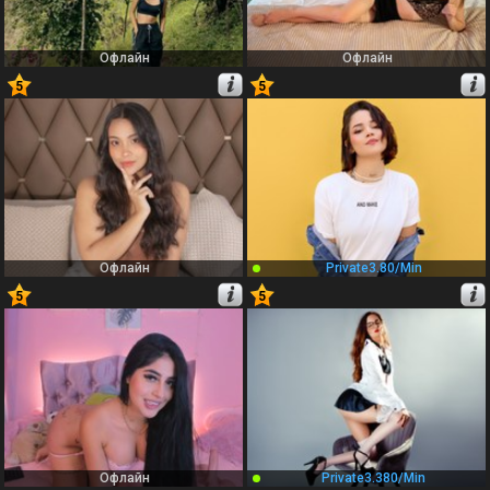
Офлайн
Офлайн
5
5
43
44
Офлайн
Private
3.80/min
5
5
45
46
Офлайн
Private
3.380/min